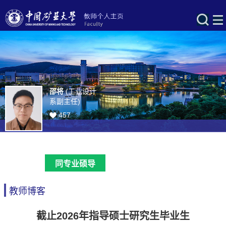
邵将
(工业设计
系副主任)
457
同专业硕导
教师博客
截止2026年指导硕士研究生毕业生