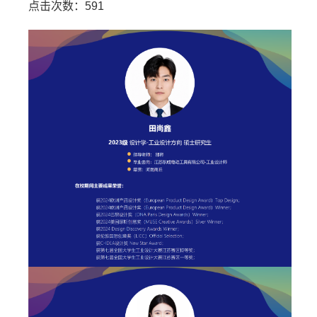
点击次数：
591