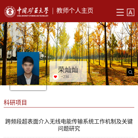
教师个人主页
荣灿灿
+
234
科研项目
跨频段超表面介入无线电能传输系统工作机制及关键
问题研究