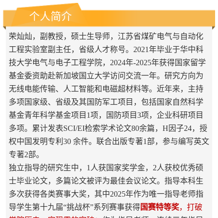
个人简介
荣灿灿，副教授，硕士生导师，江苏省煤矿电气与自动化
工程实验室副主任，省级人才称号。2021年毕业于华中科
技大学电气与电子工程学院，2024年-2025年获得国家留学
基金委资助赴新加坡国立大学访问交流一年。研究方向为
无线电能传输、人工智能和电磁超材料等。近年来，主持
多项国家级、省级及其国防军工项目，包括国家自然科学
基金青年科学基金项目1项，国防项目3项，企业科研项目
多项。累计发表SCI/EI检索学术论文80余篇，H因子24，授
权中国发明专利30 余件。联合出版专著1部，参与编写英文
专著2部。
独立指导的研究生中，1人获国家奖学金，2人获校优秀硕
士毕业论文，多篇论文被评为最佳会议论文。指导本科生
多次获得各类赛事大奖，其中2025年作为唯一指导老师指
导学生第十九届“挑战杯”系列赛事获得
国赛特等奖
，打破