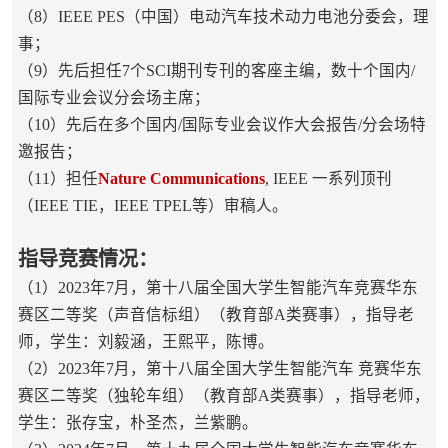
（8）IEEE PES（中国）电动汽车技术动力电池分委会，理
事；
（9）先后担任7个SCI期刊专刊的客座主编，数十个国内/
国际专业会议分会场主席；
（10）先后在多个国内/国际专业会议作大会报告/分会场特
邀报告；
（11）担任
Nature Communications
, IEEE 一系列顶刊
（IEEE TIE，IEEE TPEL等）审稿人。
指导竞赛情况：
（1）2023年7月，第十八届全国大学生智能汽车竞赛华东
赛区二等奖（声音信标组）（教育部A类赛事），指导老
师，学生：刘毅涵，王熙平，陈博。
（2）2023年7月，第十八届全国大学生智能汽车 竞赛华东
赛区二等奖（独轮车组）（教育部A类赛事），指导老师，
学生：张存宝，朴圣杰，兰紫鹏。