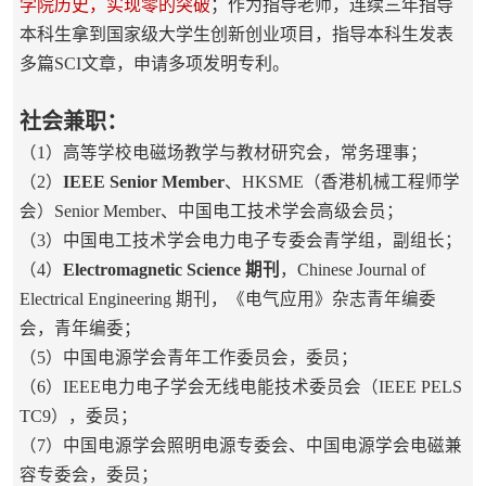
学院历史，实现零的突破
；作为指导老师，连续三年指导
本科生拿到国家级大学生创新创业项目，指导本科生发表
多篇SCI文章，申请多项发明专利。
社会兼职：
（1）高等学校电磁场教学与教材研究会，常务理事；
（2）
IEEE Senior Member
、HKSME（香港机械工程师学
会）Senior Member、
中国电工技术学会高级会员；
（3）中国电工技术学会电力电子专委会青学组，副组长；
（4）
Electromagnetic Science 期刊
，Chinese Journal of
Electrical Engineering 期
刊，《电气应用》杂志青年编委
会，青年编委；
（5）中国电源学会青年工作委员会，委员；
（6）IEEE电力电子学会无线电能技术委员会（IEEE PELS
TC9），委员；
（7）中国电源学会照明电源专委会、中国电源学会电磁兼
容专委会，委员；