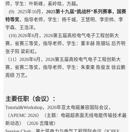
师，学生：叶新峰，奚岭晗，方越。
(9) 2025年10月，
2025第十九届“挑战杯”系列赛事，国赛
特等奖
，指导老师，学生：
杨千城、王慧明、李宗帅、李
宇森、王浩洋。
(10) 2026年6月，2026第五届高校电气电子工程创新大
赛，省赛三等奖，指导老师，学生：董丰赫 陈钿坛 后齐明
张子阳 梁彩虹。
（11）2026年6月，2026第五届高校电气电子工程创新大
赛，省赛二等奖，指导老师，学生：朱東東 陈俊龙 徐云鹏
周硕 万艺。
主要任职（会议）：
Tutorial&Workshop，2026年亚太电磁兼容国际会议，
（APEMC 2026）（主题：电磁超表面无线电能传输技术最
新动态）（2026 吉隆坡）
Session Chair，第七届电力与电气工程国际会议（ICPEE