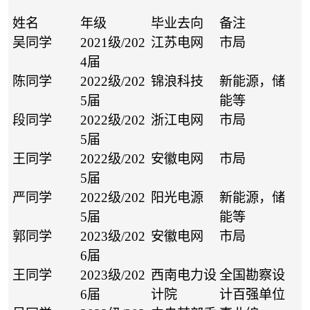
姓名
年级
毕业去向
备注
吴同学
2021级/202
江苏电网
市局
4届
陈同学
2022级/202
锦浪科技
新能源，储
5届
能等
段同学
2022级/202
浙江电网
市局
5届
王同学
2022级/202
安徽电网
市局
5届
严同学
2022级/202
阳光电源
新能源，储
5届
能等
郭同学
2023级/202
安徽电网
市局
6届
王同学
2023级/202
西南电力设
全国勘察设
6届
计院
计百强单位