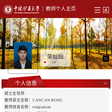
教师个人主页
荣灿灿
+
234
个人信息
硕士生导师
教师英文名称：CANCAN RONG
教师拼音名称：rongcancan