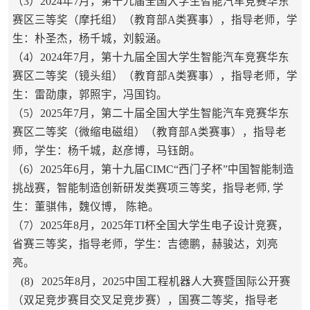
（3）2024年7月，第十九届全国大学生智能汽车竞赛华东
赛区三等奖（摩托组）（教育部A类赛事），指导老师，学
生：朴圣杰，杨千城，刘毅涵。
（4）2024年7月，第十九届全国大学生智能汽车竞赛华东
赛区二等奖（镜头组）（教育部A类赛事），指导老师，学
生：雷劭康，郭照宇，冯国钧。
（5）2025年7月，第二十届全国大学生智能汽车竞赛华东
赛区二等奖（微缩电磁组）（教育部A类赛事），指导老
师，学生：杨千城，赵彦博，马钰朗。
（6）2025年6月，第十九届CIMC“西门子杯”中国智能制造
挑战赛，智能制造创新研发类赛项三等奖，指导老师, 学
生：董骐伟，魏仪博， 陈艳。
（7）2025年8月，2025年TI杯全国大学生电子设计竞赛，
省赛三等奖，指导老师，学生：吉德鹏，赫骏达，刘亮
亮。
(8) 2025年8月，2025中国工程机器人大赛暨国际公开赛
（双足竞步赛目交叉足竞步赛），国赛二等奖，指导老