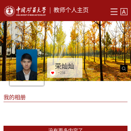
教师个人主页
荣灿灿
+
234
我的相册
没有更多内容了