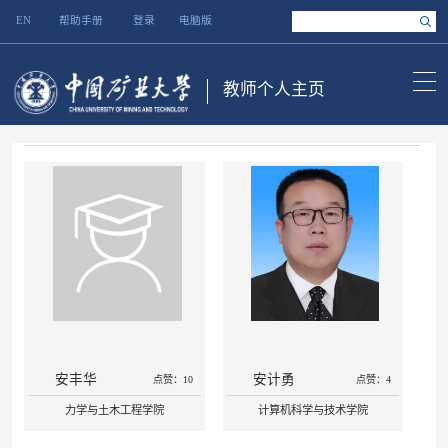
EN
帮助手册
登录
电脑版
教师个人主页
安丰华
安计勇
点赞：10
点赞：4
力学与土木工程学院
计算机科学与技术学院