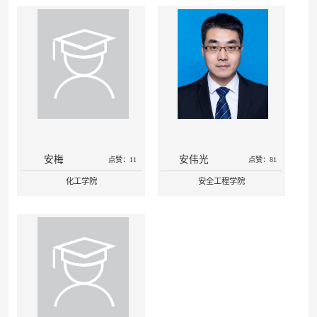
安梅
安伟光
点赞：11
点赞：81
化工学院
安全工程学院