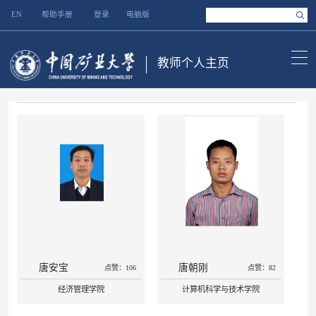
EN
帮助手册
登录
电脑版
教师个人主页
唐安宝
唐朝刚
点赞：106
点赞：82
经济管理学院
计算机科学与技术学院