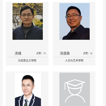
汤城
汤道路
点赞：73
点赞：31
马克思主义学院
人文与艺术学院