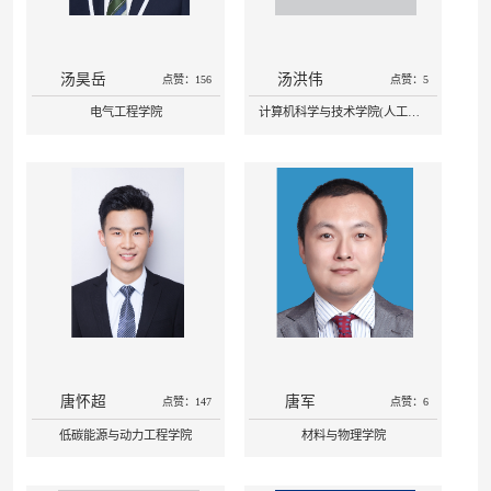
汤昊岳
汤洪伟
点赞：156
点赞：5
电气工程学院
计算机科学与技术学院(人工智能学院)
唐怀超
唐军
点赞：147
点赞：6
低碳能源与动力工程学院
材料与物理学院