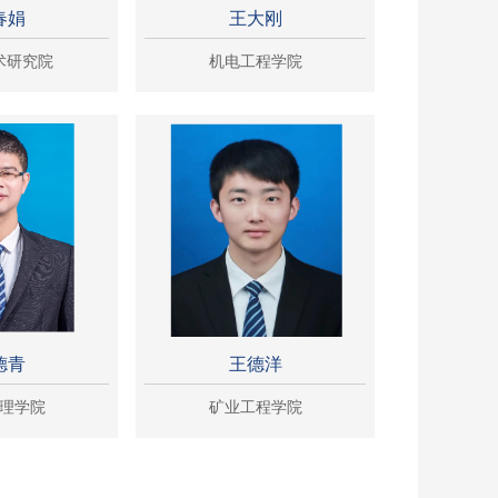
春娟
王大刚
术研究院
机电工程学院
德青
王德洋
理学院
矿业工程学院