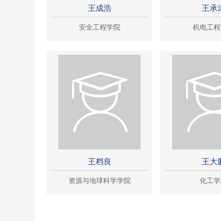
王成浩
王承
安全工程学院
机电工程
王档良
王大
资源与地球科学学院
化工学