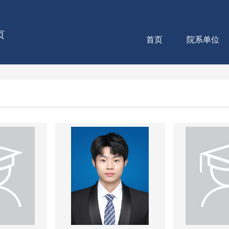
页
首页
院系单位