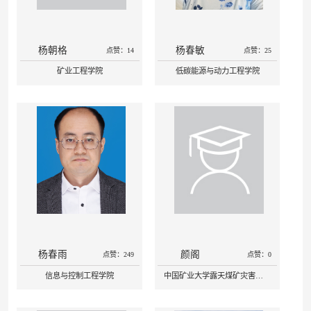
杨朝格
杨春敏
点赞：14
点赞：25
矿业工程学院
低碳能源与动力工程学院
杨春雨
颜阁
点赞：249
点赞：0
信息与控制工程学院
中国矿业大学露天煤矿灾害防治与生态保护全国重点实验室