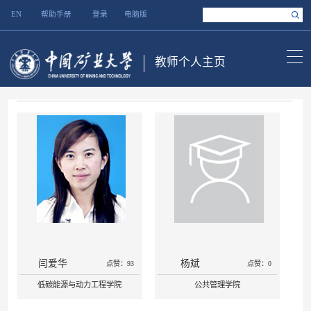
EN
帮助手册
登录
电脑版
教师个人主页
闫爱华
杨斌
点赞：93
点赞：0
低碳能源与动力工程学院
公共管理学院