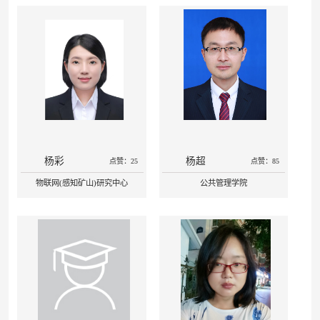
杨彩
杨超
点赞：25
点赞：85
物联网(感知矿山)研究中心
公共管理学院