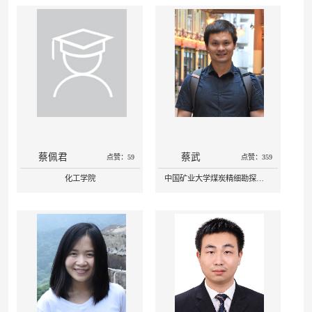
蔡佩君
蔡武
点赞：59
点赞：359
化工学院
中国矿业大学煤炭精细勘探与智能开发全国重点实验室