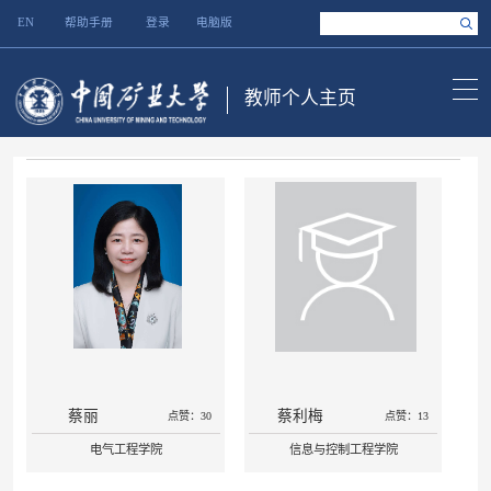
EN
帮助手册
登录
电脑版
教师个人主页
蔡丽
蔡利梅
点赞：30
点赞：13
电气工程学院
信息与控制工程学院