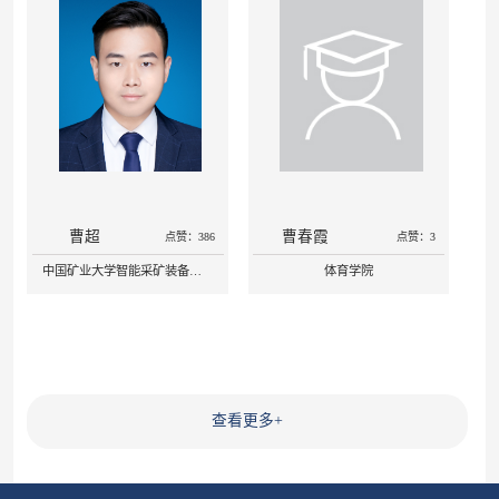
曹超
曹春霞
点赞：386
点赞：3
中国矿业大学智能采矿装备技术全国重点实验室
体育学院
查看更多
+