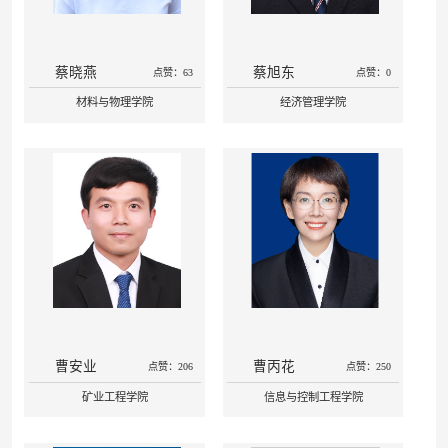
蔡晓燕
蔡旭东
点赞：63
点赞：0
材料与物理学院
经济管理学院
曹安业
曹丙花
点赞：206
点赞：250
矿业工程学院
信息与控制工程学院