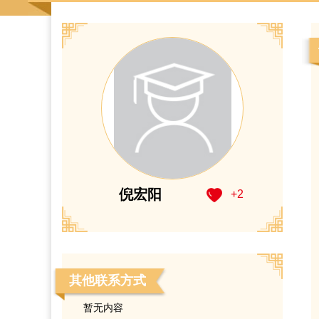
倪宏阳
+
2
其他联系方式
暂无内容