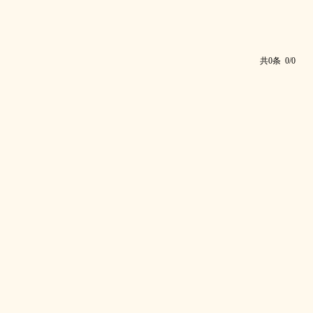
共0条 0/0