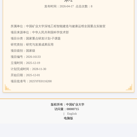
术-2
发布时间：2026-04-17
点击次数：
8
所属单位：
中国矿业大学深地工程智能建造与健康运维全国重点实验室
项目来源单位：
中华人民共和国科学技术部
项目分类：
国家重点研发计划-子课题
研究类别：
研究与发展成果应用
项目级别：
国家级
项目编号：
2026-16133
立项时间：
2025-12-19
计划完成时间：
2028-11-30
开始日期：
2025-12-01
项目批准号：
2025YFE0116200
版权所有：中国矿业大学
访问量：
00000715
|
English
电脑版