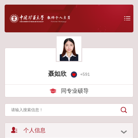
聂如欣
+
591
同专业硕导
个人信息