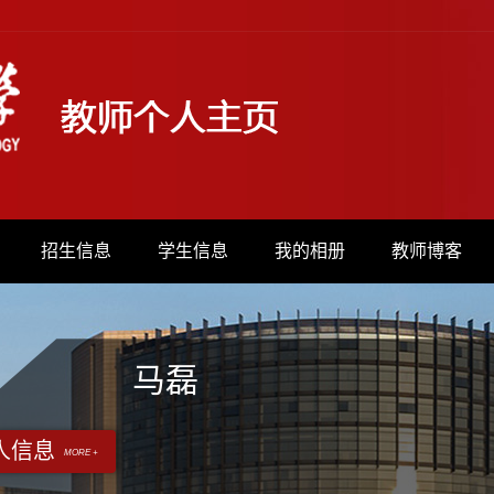
招生信息
学生信息
我的相册
教师博客
马磊
人信息
MORE +