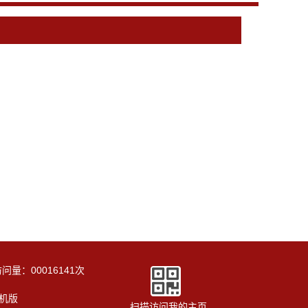
访问量：
00016141
次
机版
扫描访问我的主页