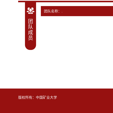
团队名称：.
团
队
成
员
版权所有：中国矿业大学