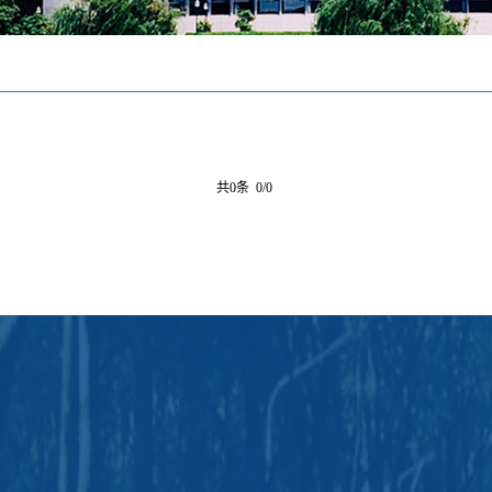
共0条 0/0