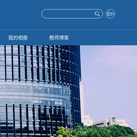
En
glis
h
我的相册
教师博客