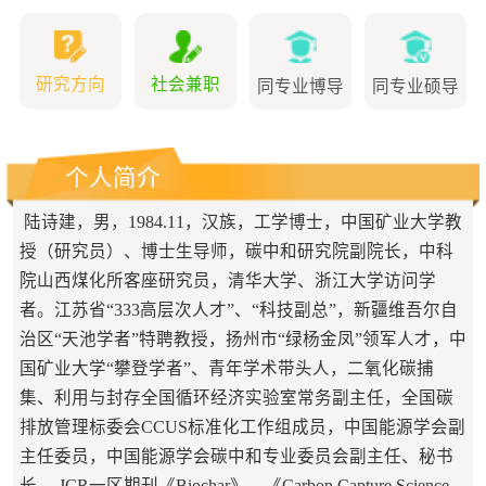
研究方向
社会兼职
同专业博导
同专业硕导
个人简介
陆诗建，男，1984.11，汉族，工学博士，中国矿业大学教
授（研究员）、博士生导师，碳中和研究院副院长，中科
院山西煤化所客座研究员，清华大学、浙江大学访问学
者。江苏省“333高层次人才”、“科技副总”，新疆维吾尔自
治区“天池学者”特聘教授，扬州市“绿杨金凤”领军人才，中
国矿业大学“攀登学者”、青年学术带头人，二氧化碳捕
集、利用与封存全国循环经济实验室常务副主任，全国碳
排放管理标委会CCUS标准化工作组成员，中国能源学会副
主任委员，中国能源学会碳中和专业委员会副主任、秘书
长， JCR一区期刊《Biochar》、《Carbon Capture Science