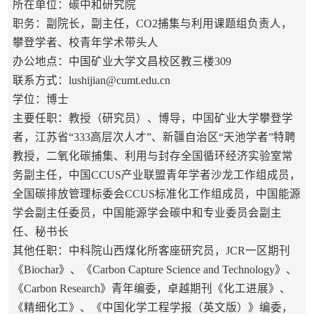
所在单位：碳中和研究院
职务：副院长，副主任，CO2捕集与利用课题组负责人，
攀登学者、校青年学术带头人
办公地点：中国矿业大学文昌校区教三楼309
联系方式：lushijian@cumt.edu.cn
学位：博士
主要任职：教授（研究员）、博导，中国矿业大学攀登学
者，江苏省“333高层次人才”、新疆自治区“天池学者”特聘
教授，二氧化碳捕集、利用与封存全国循环经济实验室常
务副主任，中国CCUS产业联盟青年学者沙龙工作组成员，
全国碳排放管理标委会CCUS标准化工作组成员，中国能源
学会副主任委员，中国能源学会碳中和专业委员会副主
任、秘书长
其他任职：中科院山西煤化所客座研究员，JCR一区期刊
《Biochar》、《Carbon Capture Science and Technology》、
《Carbon Research》青年编委，卓越期刊《化工进展》、
《精细化工》、《中国化学工程学报（英文版）》编委，