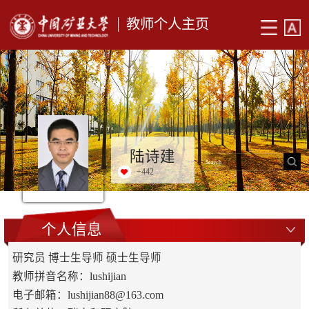
教师个人主页
陆诗建
+
442
个人信息
研究员 博士生导师 硕士生导师
教师拼音名称：lushijian
电子邮箱：
lushijian88@163.com