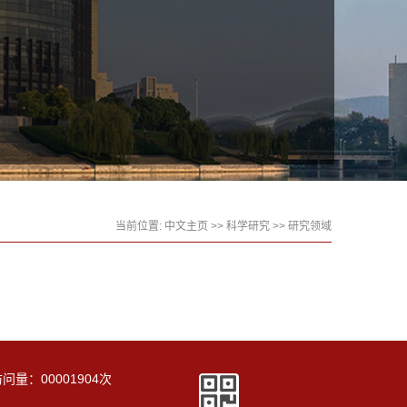
当前位置:
中文主页
>>
科学研究
>>
研究领域
访问量：
00001904
次