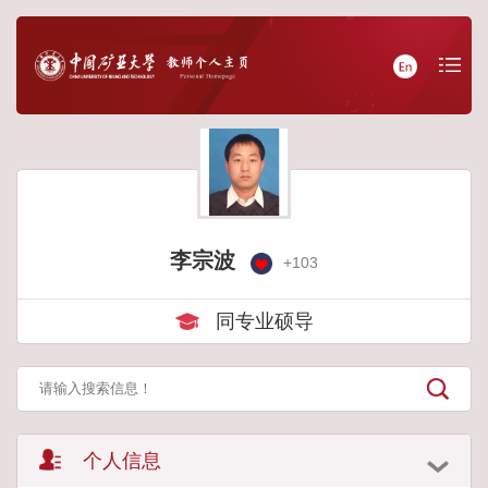
李宗波
+
103
同专业硕导
个人信息