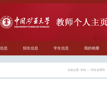
信息
招生信息
学生信息
我的相册
当前位置:
专利
>>
同专业博导