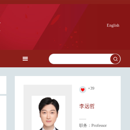
English
+
39
李远哲
职务：Professor