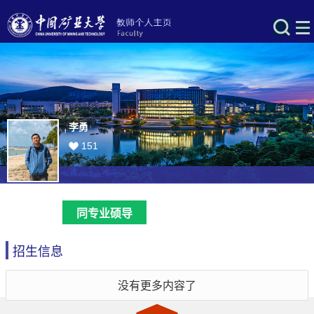
李勇
151
同专业硕导
招生信息
没有更多内容了