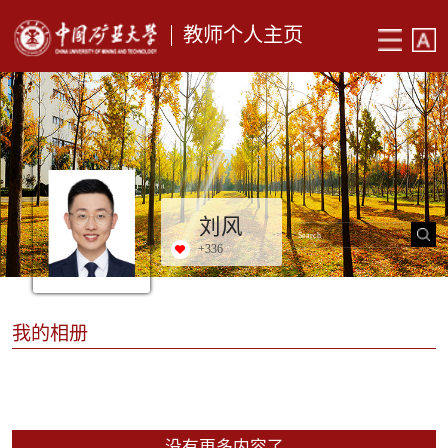
教师个人主页
刘风
+
336
我的相册
没有更多内容了