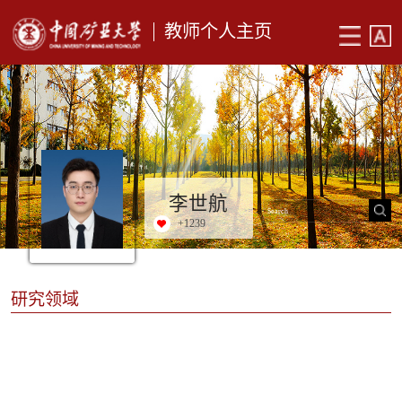
教师个人主页
李世航
+
1239
研究领域