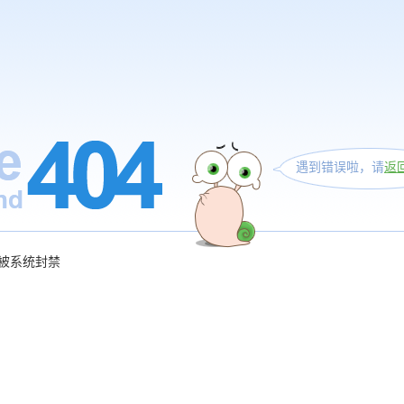
遇到错误啦，请
返
被系统封禁