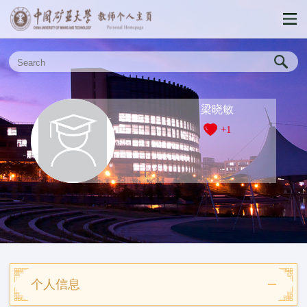
梁晓敏
+
1
个人信息