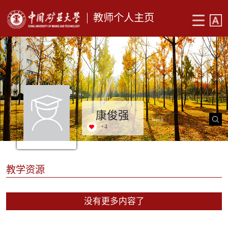
教师个人主页
康俊强
+
4
教学资源
没有更多内容了