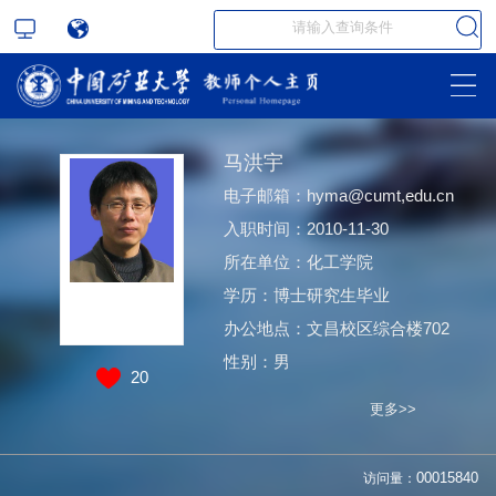
马洪宇
电子邮箱：
hyma@cumt,edu.cn
入职时间：2010-11-30
所在单位：化工学院
学历：博士研究生毕业
办公地点：文昌校区综合楼702
性别：男
20
更多>>
访问量：
00015840