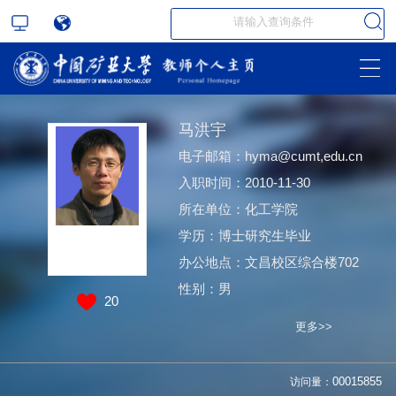
马洪宇
电子邮箱：
hyma@cumt,edu.cn
入职时间：2010-11-30
所在单位：化工学院
学历：博士研究生毕业
办公地点：文昌校区综合楼702
性别：男
20
更多>>
访问量：
00015855