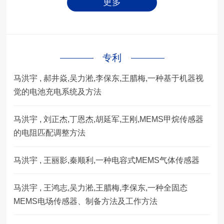
更多
专利
马洪宇 , 郝井焱,吴力淞,李保东,王腊梅,一种基于机器视
觉的电池充电系统及方法
马洪宇 , 刘正杰,丁恩杰,胡延军,王刚,MEMS甲烷传感器
的电阻匹配调整方法
马洪宇 , 王丽影,秦顺利,一种电容式MEMS气体传感器
马洪宇 , 王鸿志,吴力淞,王腊梅,李保东,一种全固态
MEMS电场传感器、制备方法及工作方法