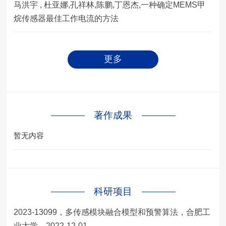
马洪宇 , 杜亚娜,孔祥林,陈鹏,丁恩杰,一种确定MEMS甲
烷传感器最佳工作电流的方法
更多
著作成果
暂无内容
科研项目
2023-13099，多传感模块融合模型和预警算法，合肥工
业大学，2022-12-01