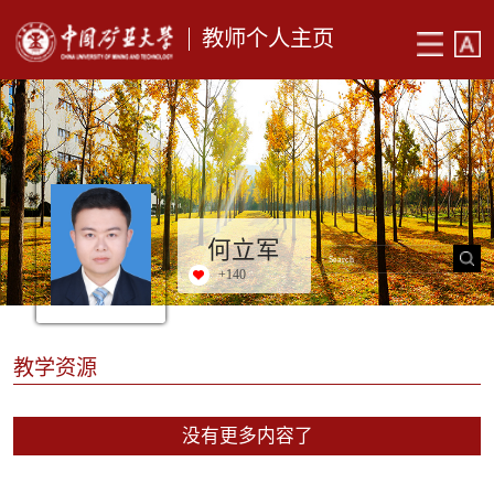
教师个人主页
何立军
+
140
教学资源
没有更多内容了