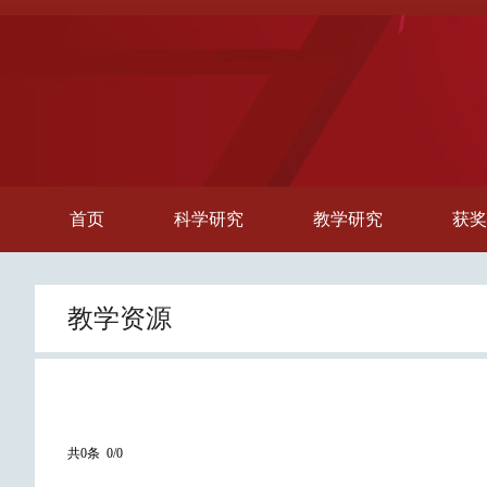
首页
科学研究
教学研究
获奖
教学资源
共0条 0/0