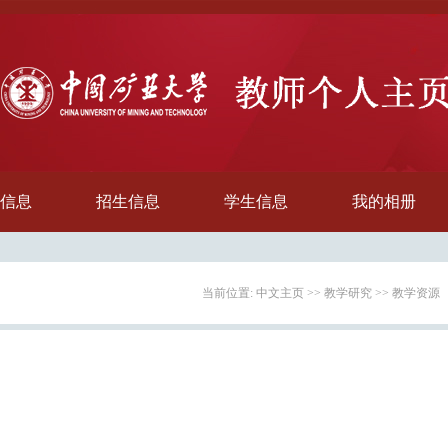
信息
招生信息
学生信息
我的相册
当前位置:
中文主页
>>
教学研究
>>
教学资源