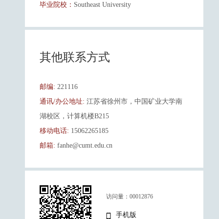
毕业院校：
Southeast University
其他联系方式
邮编:
221116
通讯/办公地址:
江苏省徐州市，中国矿业大学南
湖校区，计算机楼B215
移动电话:
15062265185
邮箱:
fanhe@cumt.edu.cn
访问量：
00012876
手机版