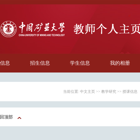
信息
招生信息
学生信息
我的相册
当前位置:
中文主页
>>
教学研究
>>
授课信息
回顶部