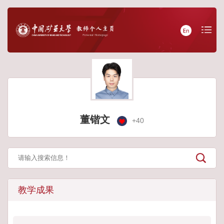
董锴文
+
40
教学成果