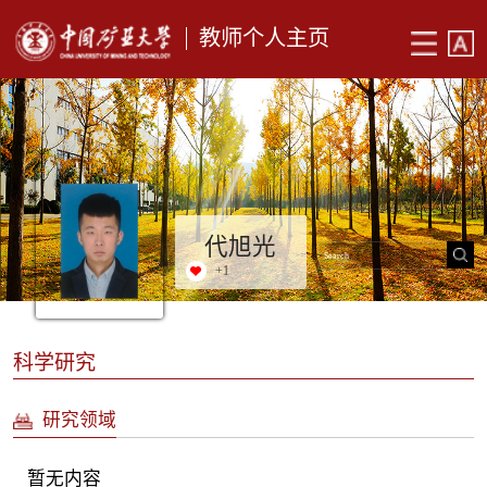
教师个人主页
代旭光
+
1
科学研究
研究领域
暂无内容