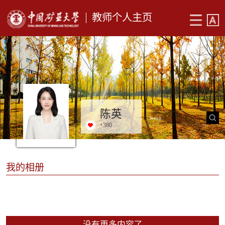
教师个人主页
陈英
+
380
我的相册
没有更多内容了