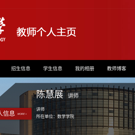
招生信息
学生信息
我的相册
教师博客
陈慧展
讲师
讲师
人信息
MORE +
所在单位：数学学院