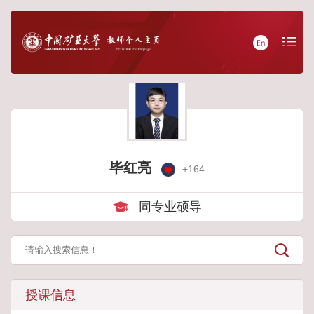
毕红亮
+
164
同专业硕导
授课信息