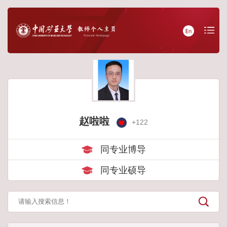
赵啦啦
+
122
同专业博导
同专业硕导