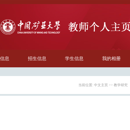
信息
招生信息
学生信息
我的相册
当前位置:
中文主页
>>
教学研究