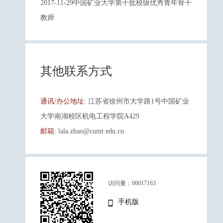
2017-11-29中国矿业大学第十批校级优秀青年骨干
教师
其他联系方式
通讯/办公地址:
江苏省徐州市大学路1号中国矿业
大学南湖校区机电工程学院A429
邮箱:
lala.zhao@cumt.edu.cn
访问量：
00017163
手机版