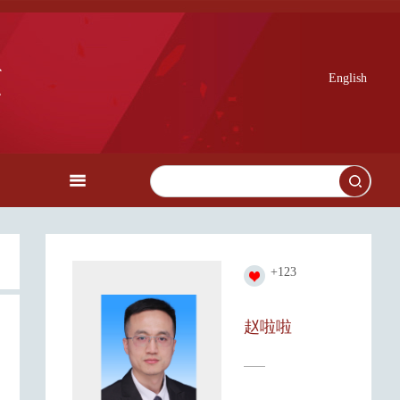
English
+
123
赵啦啦