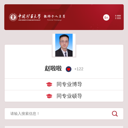
赵啦啦
+
122
同专业博导
同专业硕导