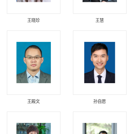
王晓珍
王慧
王殿文
孙自愿