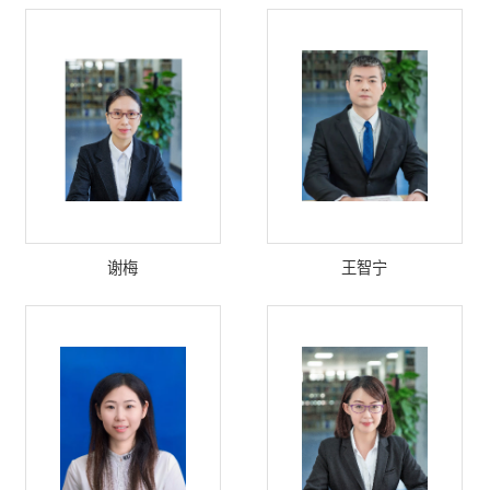
谢梅
王智宁