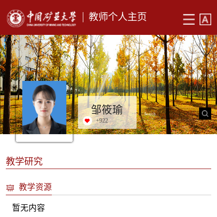
教师个人主页
邹筱瑜
+
922
教学研究
教学资源
暂无内容