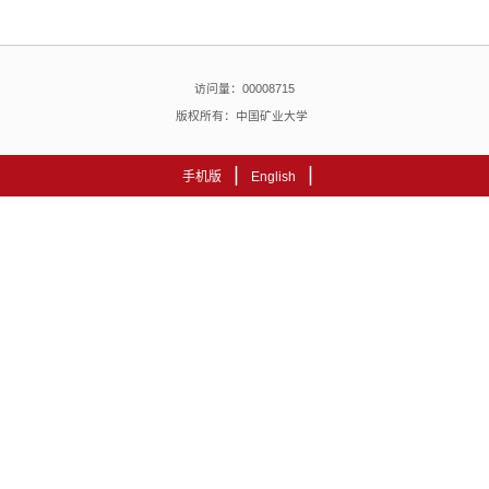
访问量：
00008715
版权所有：中国矿业大学
|
|
手机版
English