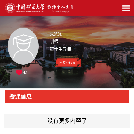
朱婉婉
讲师
硕士生导师
同专业硕导
44
授课信息
没有更多内容了