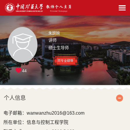
朱婉婉
讲师
硕士生导师
同专业硕导
44
个人信息
电子邮箱：
wanwanzhu2016@163.com
所在单位：信息与控制工程学院