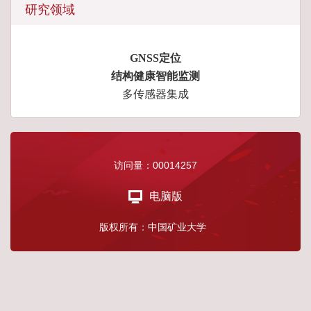
研究领域
GNSS定位
结构健康智能监测
多传感器集成
访问量：
00014257
电脑版
版权所有：中国矿业大学