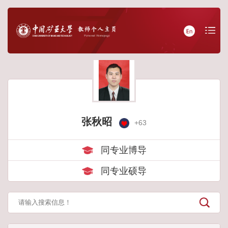
张秋昭
+
63
同专业博导
同专业硕导