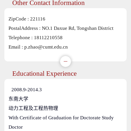
Other Contact Information
ZipCode :
221116
PostalAddress :
NO.1 Daxue Rd, Tongshan District
Telephone :
18112210558
Email :
p.zhao@cumt.edu.cn
Educational Experience
2008.9-2014.3
东南大学
动力工程及工程热物理
With Certificate of Graduation for Doctorate Study
Doctor