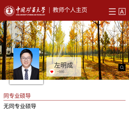
教师个人主页
左明成
+
666
同专业硕导
无同专业硕导