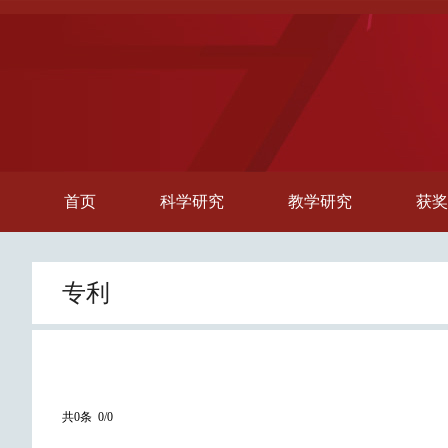
首页
科学研究
教学研究
获奖
专利
共0条 0/0