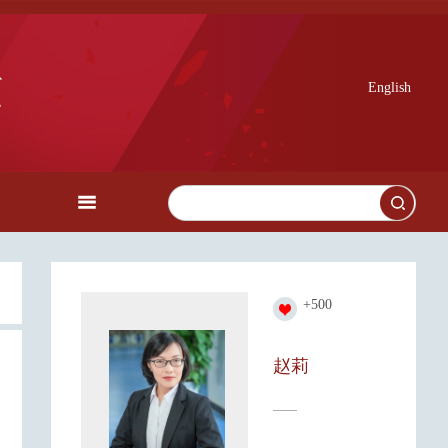
English
+
500
赵莉