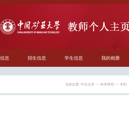
信息
招生信息
学生信息
我的相册
当前位置:
中文主页
>>
科学研究
>>
专利