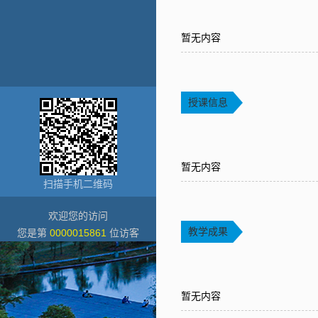
暂无内容
授课信息
暂无内容
扫描手机二维码
欢迎您的访问
教学成果
您是第
0000015861
位访客
暂无内容