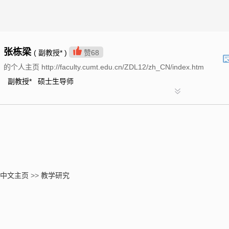
张栋梁
( 副教授* )
赞
68
的个人主页 http://faculty.cumt.edu.cn/ZDL12/zh_CN/index.htm
副教授* 硕士生导师
中文主页
>>
教学研究