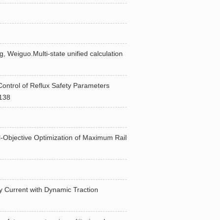
Weiguo.Multi-state unified calculation
trol of Reflux Safety Parameters
3138
Objective Optimization of Maximum Rail
 Current with Dynamic Traction