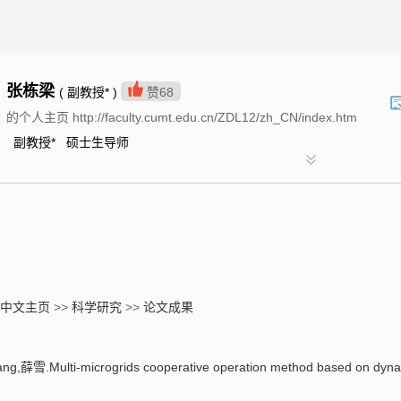
张栋梁
( 副教授* )
赞
68
的个人主页 http://faculty.cumt.edu.cn/ZDL12/zh_CN/index.htm
副教授* 硕士生导师
中文主页
>>
科学研究
>>
论文成果
.Multi-microgrids cooperative operation method based on dynami