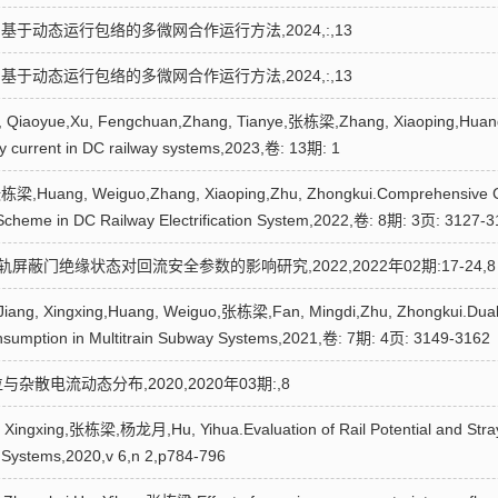
.基于动态运行包络的多微网合作运行方法,2024,:,13
.基于动态运行包络的多微网合作运行方法,2024,:,13
i, Qiaoyue,Xu, Fengchuan,Zhang, Tianye,张栋梁,Zhang, Xiaoping,Huang, 
ray current in DC railway systems,2023,卷: 13期: 1
张栋梁,Huang, Weiguo,Zhang, Xiaoping,Zhu, Zhongkui.Comprehensive Con
Scheme in DC Railway Electrification System,2022,卷: 8期: 3页: 3127-
轨屏蔽门绝缘状态对回流安全参数的影响研究,2022,2022年02期:17-24,8
Jiang, Xingxing,Huang, Weiguo,张栋梁,Fan, Mingdi,Zhu, Zhongkui.Dual-
onsumption in Multitrain Subway Systems,2021,卷: 7期: 4页: 3149-3162
杂散电流动态分布,2020,2020年03期:,8
, Xingxing,张栋梁,杨龙月,Hu, Yihua.Evaluation of Rail Potential and Stray
y Systems,2020,v 6,n 2,p784-796