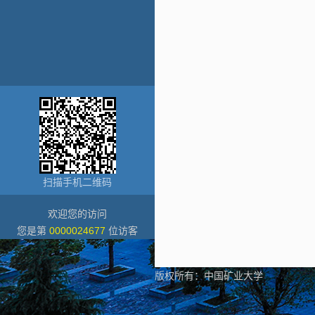
扫描手机二维码
欢迎您的访问
您是第
0000024677
位访客
版权所有：中国矿业大学