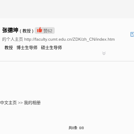
张德坤
( 教授 )
赞
62
的个人主页 http://faculty.cumt.edu.cn/ZDK/zh_CN/index.htm
教授 博士生导师 硕士生导师
中文主页
>>
我的相册
共0条 0/0