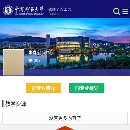
朱春宇
(教授)
302
同专业博导
同专业硕导
教学资源
没有更多内容了