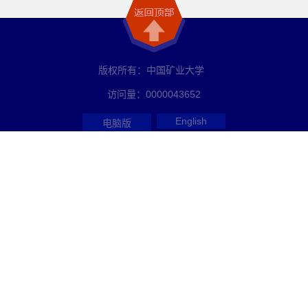
版权所有：中国矿业大学
访问量：
0000043652
English
电脑版