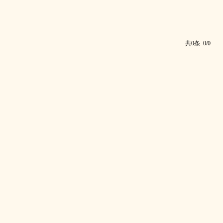
共0条 0/0