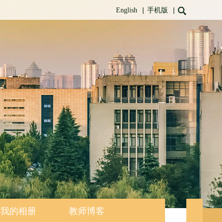
|
|
English
手机版
我的相册
教师博客